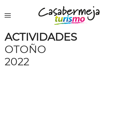
Skip to main content
ACTIVIDADES
OTOÑO
2022