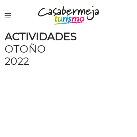
Skip to main content
ACTIVIDADES
OTOÑO
2022